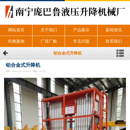
网站首页
关于我们
产品展示
新闻资讯
经典案例
厂容厂貌
常见问题
联系我们
铝合金式升降机
铝合金式升降机
时间：2020-12-07 09:33:51 浏览：2153次