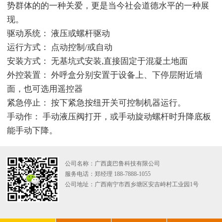
势群体的的一种关爱，更是当今社会道德水平的一种展
现。
驱动系统： 液压或螺杆驱动
运行方式： 点动控制/或自动
安装方式： 无基坑式安装,直接固定于混凝土地面
外控装置： 外呼盒分别安置于设备上、下停层附近墙
面，也可选用遥控器
紧急停止： 按下紧急按纽开关可控制机器运行。
手动作： 手动液压阀打开，或手动旋动螺杆时升降底板
能手动下降。
公司名称：广西庞巴鲁科技有限公司
服务电话：郑经理 188-7888-1055
公司地址：广西南宁市西乡塘区安吉峙村工业园1号