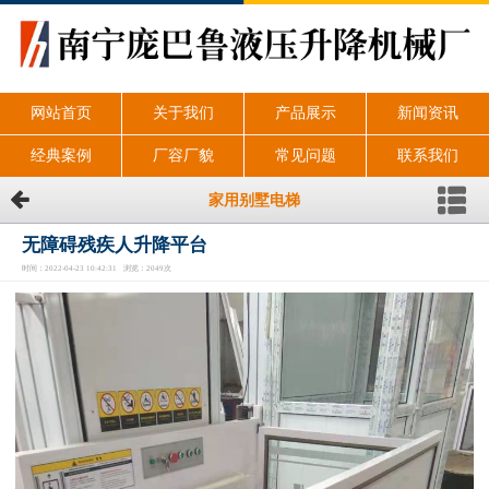
网站首页
关于我们
产品展示
新闻资讯
经典案例
厂容厂貌
常见问题
联系我们
家用别墅电梯
无障碍残疾人升降平台
时间：2022-04-23 10:42:31 浏览：2049次