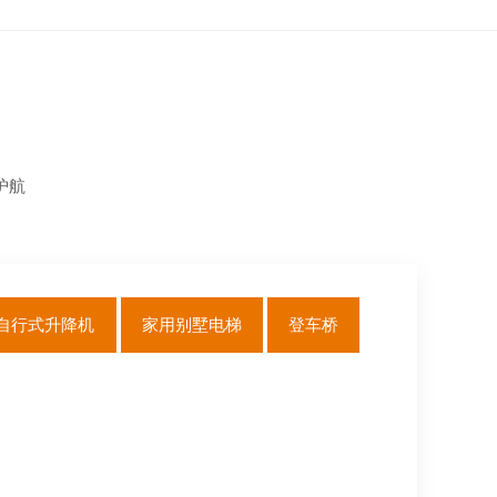
护航
自行式升降机
家用别墅电梯
登车桥