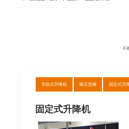
不
导轨式升降机
液压货梯
固定式升
固定式升降机