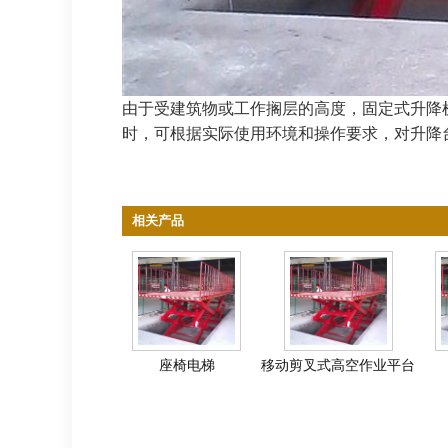
由于受建筑物或工作搁层的高度，固定式升降
时，可根据实际使用环境和操作要求，对升降
相关产品
座椅电梯
移动剪叉式高空作业平台