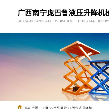
广西南宁庞巴鲁液压升降机
GUANGXI PANGBALU HYDRAULIC LIFTING MACHINERY
当前位置：
主页
>>
产品展示
>>
固定式升降机