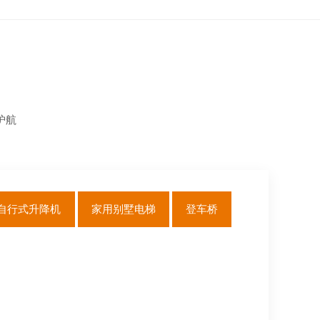
护航
自行式升降机
家用别墅电梯
登车桥