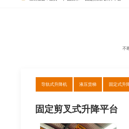
不
导轨式升降机
液压货梯
固定式升
固定剪叉式升降平台