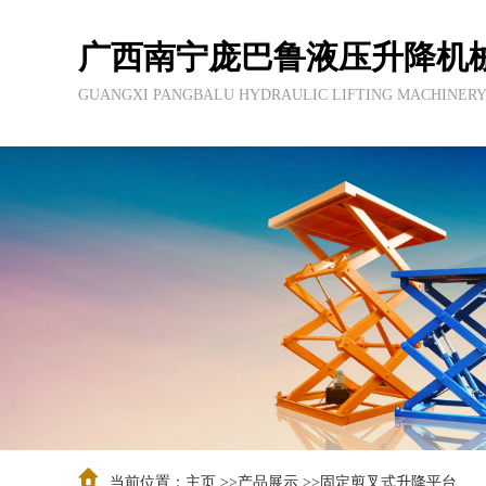
广西南宁庞巴鲁液压升降机
GUANGXI PANGBALU HYDRAULIC LIFTING MACHINERY
当前位置：
主页
>>
产品展示
>>
固定剪叉式升降平台