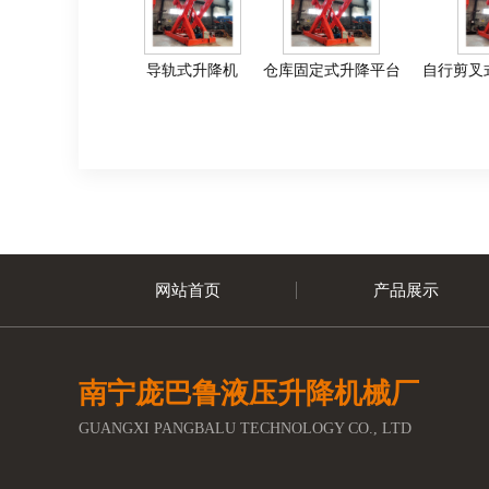
导轨式升降机
仓库固定式升降平台
自行剪叉
网站首页
产品展示
南宁庞巴鲁液压升降机械厂
GUANGXI PANGBALU TECHNOLOGY CO., LTD