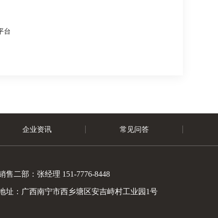
平台
企业资讯
常见问答
销售二部：张经理 151-7776-8448
地址：广西南宁市西乡塘区安吉峙村工业园1号